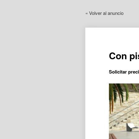
« Volver al anuncio
Con pi
Solicitar prec