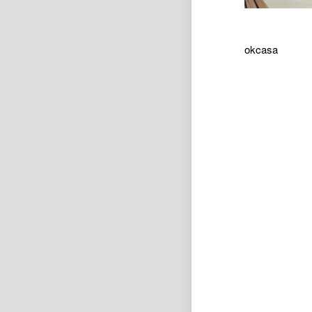
okcasa