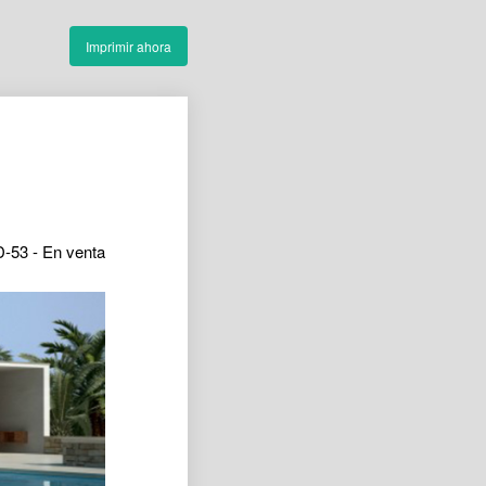
Imprimir ahora
D-53 - En venta